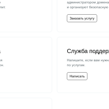
ю
администратором домена 
лит.
и организуют безопасную 
Заказать услугу
а
Служба поддер
мя
Напишите, если вам нужн
он.
по услугам.
Написать