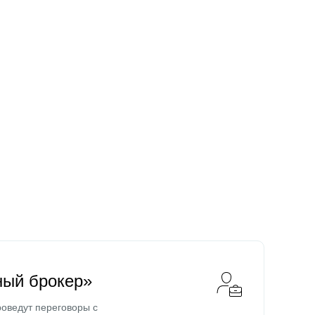
ный брокер»
оведут переговоры с