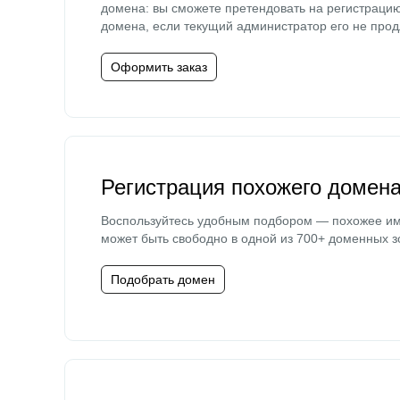
домена: вы сможете претендовать на регистраци
домена, если текущий администратор его не прод
Оформить заказ
Регистрация похожего домен
Воспользуйтесь удобным подбором — похожее и
может быть свободно в одной из 700+ доменных з
Подобрать домен