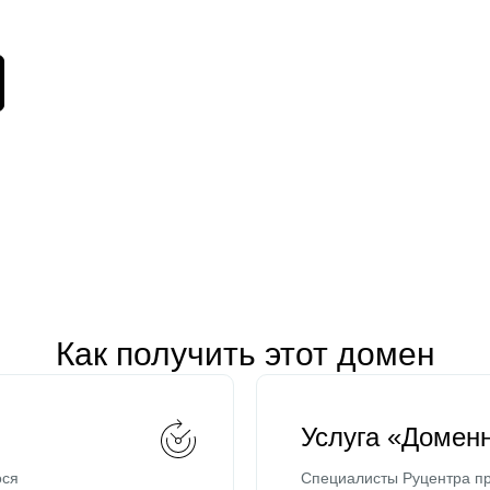
Как получить этот домен
Услуга «Домен
ося
Специалисты Руцентра пр