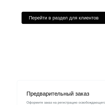
Перейти в раздел для клиентов
Предварительный заказ
Оформите заказ на регистрацию освобождающег